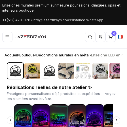
Enseignes murales premium sur mesure pour salons, cliniques, spas et
intérieurs boutique.
+1 (512) 428-8767
info@lazerdizayn.co
Assistance WhatsApp
0
Accueil
›
Boutique
›
Décorations murales en métal
›
Enseigne LED en mét
‹
›
Réalisations réelles de notre atelier ✨
Enseignes personnalisées déjà produites et expédiées — voyez-
les allumées avant la vôtre.
‹
›