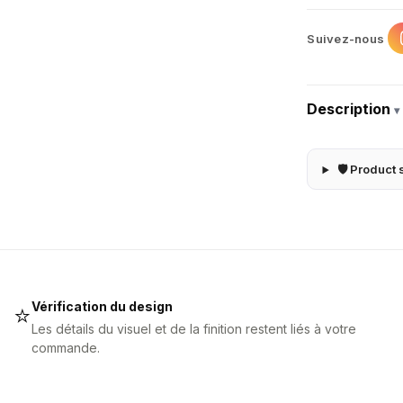
Suivez-nous
Description
▾
🛡 Product 
Vérification du design
⭐
Les détails du visuel et de la finition restent liés à votre
commande.