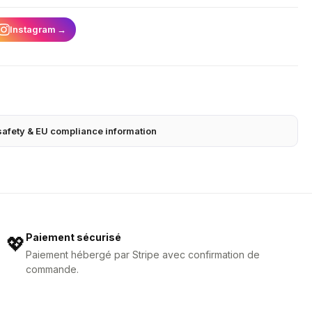
Instagram
→
safety & EU compliance information
Paiement sécurisé
💖
Paiement hébergé par Stripe avec confirmation de
commande.