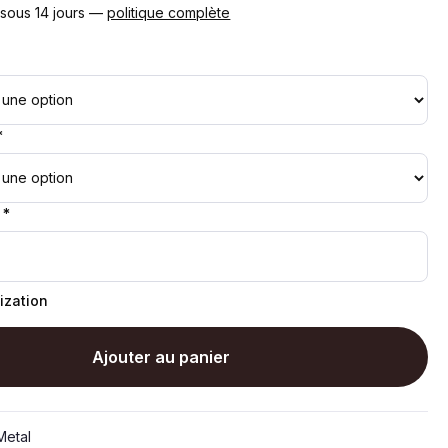
 sous 14 jours —
politique complète
*
 *
ization
Ajouter au panier
etal