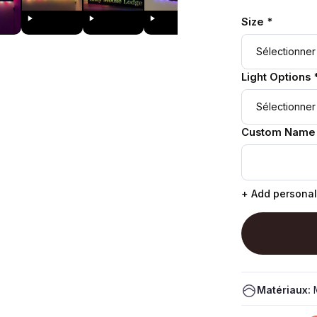
Size *
Light Options 
Custom Name
+ Add personal
Matériaux:
M