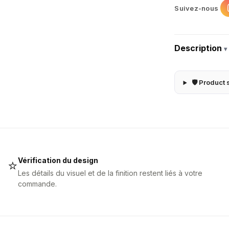
Suivez-nous
Description
▾
🛡 Product 
Vérification du design
⭐
Les détails du visuel et de la finition restent liés à votre
commande.