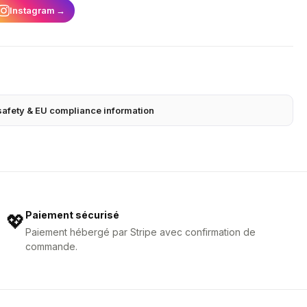
Instagram
→
safety & EU compliance information
Paiement sécurisé
💖
Paiement hébergé par Stripe avec confirmation de
commande.