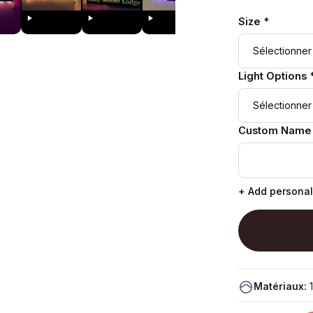
Size *
Light Options 
Custom Name
+ Add personal
Matériaux:
1