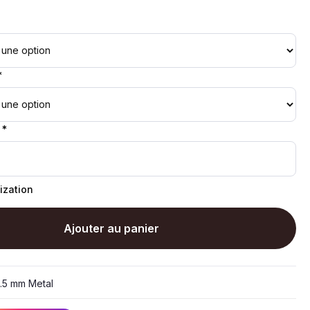
*
 *
ization
Ajouter au panier
.5 mm Metal