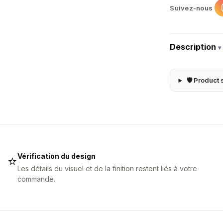
Suivez-nous
Description
▾
🛡 Product 
Vérification du design
⭐
Les détails du visuel et de la finition restent liés à votre
commande.