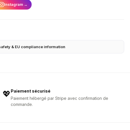
Instagram
→
safety & EU compliance information
Paiement sécurisé
💖
Paiement hébergé par Stripe avec confirmation de
commande.