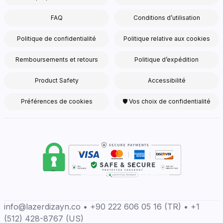
FAQ
Conditions d’utilisation
Politique de confidentialité
Politique relative aux cookies
Remboursements et retours
Politique d’expédition
Product Safety
Accessibilité
Préférences de cookies
🛡 Vos choix de confidentialité
info@lazerdizayn.co • +90 222 606 05 16 (TR) • +1
(512) 428-8767 (US)