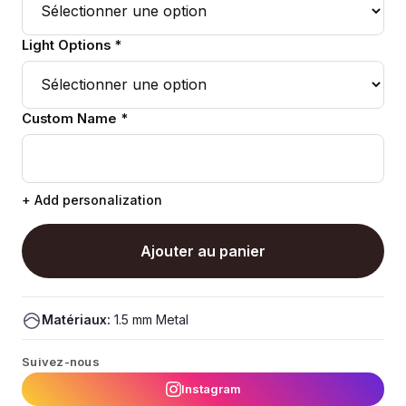
Light Options *
Custom Name *
+ Add personalization
Ajouter au panier
Matériaux:
1.5 mm Metal
Suivez-nous
Instagram