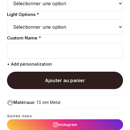
Light Options *
Custom Name *
+ Add personalization
Ajouter au panier
Matériaux:
1.5 mm Metal
Suivez-nous
Instagram