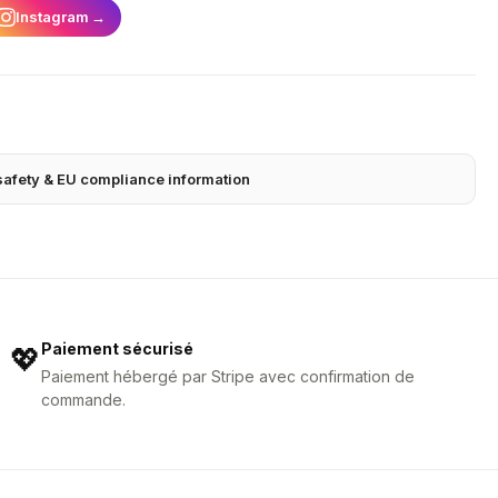
Instagram
→
safety & EU compliance information
Paiement sécurisé
💖
Paiement hébergé par Stripe avec confirmation de
commande.