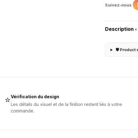
Suivez-nous
Description
▾
🛡 Product 
Vérification du design
⭐
Les détails du visuel et de la finition restent liés à votre
commande.