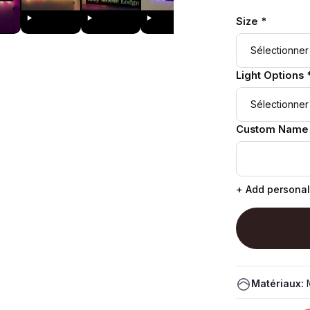
Size *
Light Options 
Custom Name
+ Add personal
Matériaux:
M