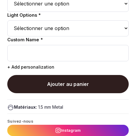
Light Options *
Custom Name *
+ Add personalization
Ajouter au panier
Matériaux:
1.5 mm Metal
Suivez-nous
Instagram