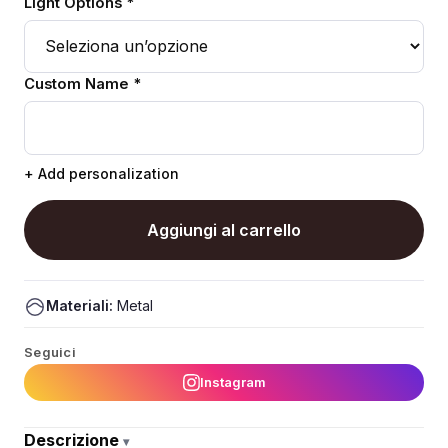
Light Options *
Custom Name *
+ Add personalization
Aggiungi al carrello
Materiali:
Metal
Seguici
Instagram
Descrizione
▾