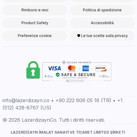
Rimborsi e resi
Politica di spedizione
Product Safety
Accessibilità
Preferenze cookie
🛡 Le tue scelte sulla privacy
info@lazerdizayn.co • +90 222 606 05 16 (TR) • +1
(512) 428-8767 (US)
© 2026 LazerdizaynCo. Tutti i diritti riservati.
LAZERDİZAYN İMALAT SANAYİ VE TİCARET LİMİTED ŞİRKETİ
·