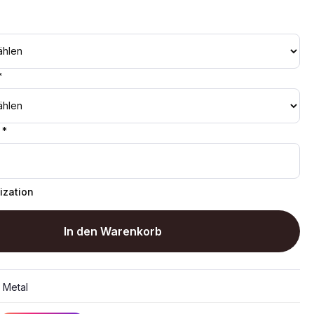
*
 *
ization
In den Warenkorb
:
Metal