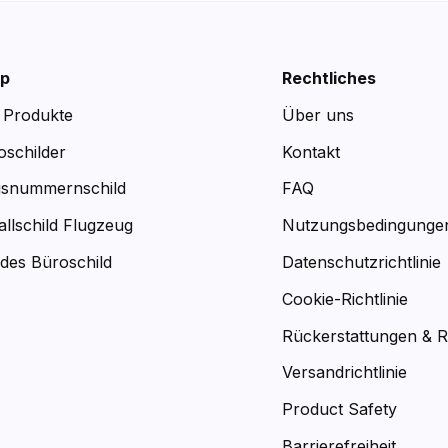
p
Rechtliches
e Produkte
Über uns
oschilder
Kontakt
snummernschild
FAQ
allschild Flugzeug
Nutzungsbedingunge
des Büroschild
Datenschutzrichtlinie
Cookie-Richtlinie
Rückerstattungen & 
Versandrichtlinie
Product Safety
Barrierefreiheit