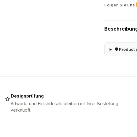
Folgen Sie uns
Beschreibun
🛡 Product 
Designprüfung
⭐
Artwork- und Finishdetails bleiben mit Ihrer Bestellung
verknüpft.