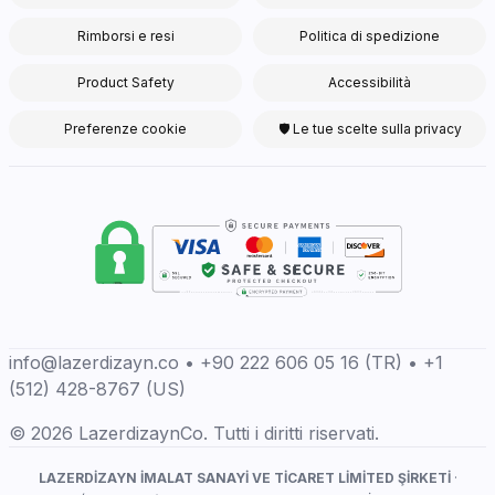
Rimborsi e resi
Politica di spedizione
Product Safety
Accessibilità
Preferenze cookie
🛡 Le tue scelte sulla privacy
info@lazerdizayn.co • +90 222 606 05 16 (TR) • +1
(512) 428-8767 (US)
© 2026 LazerdizaynCo. Tutti i diritti riservati.
LAZERDİZAYN İMALAT SANAYİ VE TİCARET LİMİTED ŞİRKETİ
·