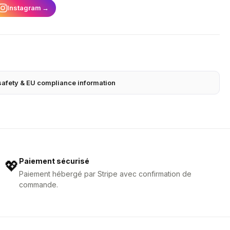
Instagram
→
safety & EU compliance information
Paiement sécurisé
💖
Paiement hébergé par Stripe avec confirmation de
commande.