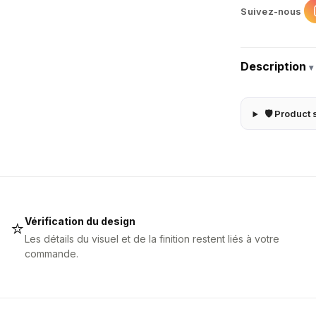
Suivez-nous
Description
▾
🛡 Product 
Vérification du design
⭐
Les détails du visuel et de la finition restent liés à votre
commande.