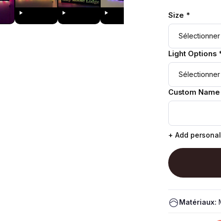
Size *
Light Options 
Custom Name
+ Add personal
Matériaux:
M