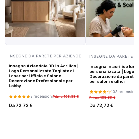
INSEGNE DA PARETE PER AZIENDE
INSEGNE DA PARETE P
Insegna Aziendale 3D in Acrilico |
Insegna in acrilico luci
Logo Personalizzato Tagliato al
personalizzata | Logo di
Laser per Ufficio e Salone |
Decorazione da parete
Decorazione Professionale per
per saloni e uffici
Lobby
103 recensioni
2 recensioni
Prima 103,88 €
Prima 103,88 €
Da 72,72 €
Da 72,72 €