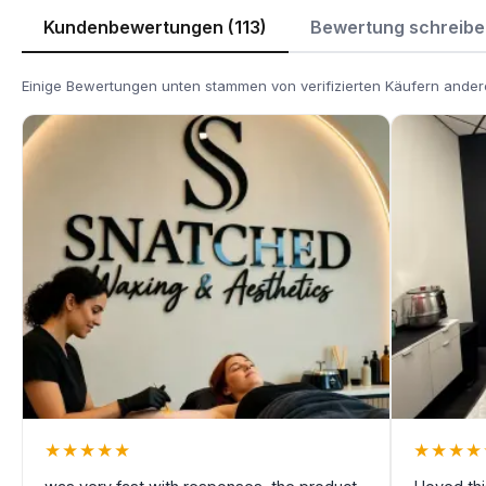
Kundenbewertungen (113)
Bewertung schreibe
Einige Bewertungen unten stammen von verifizierten Käufern andere
★
★
★
★
★
★
★
★
★