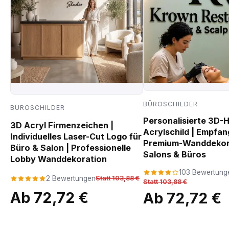
BÜROSCHILDER
BÜROSCHILDER
Personalisierte 3D-
3D Acryl Firmenzeichen |
Acrylschild | Empfan
Individuelles Laser-Cut Logo für
Premium-Wanddekora
Büro & Salon | Professionelle
Salons & Büros
Lobby Wanddekoration
103 Bewertung
2 Bewertungen
Statt 103,88 €
Statt 103,88 €
Ab 72,72 €
Ab 72,72 €