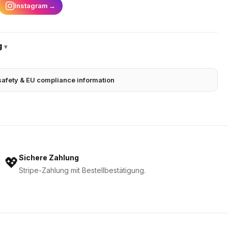
Instagram
→
g
▾
safety & EU compliance information
Sichere Zahlung
💖
Stripe-Zahlung mit Bestellbestätigung.