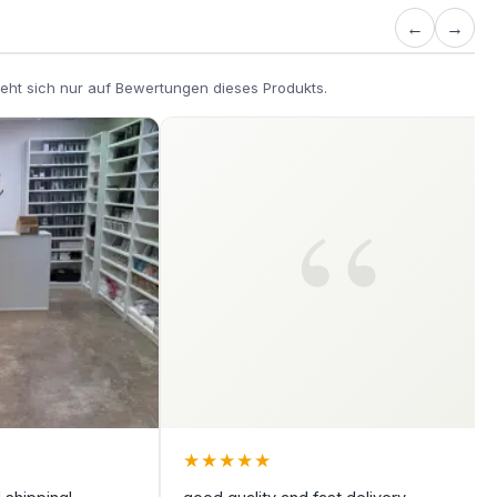
←
→
eht sich nur auf Bewertungen dieses Produkts.
★
★
★
★
★