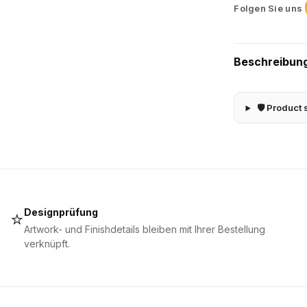
Folgen Sie uns
Beschreibun
🛡 Product 
Designprüfung
⭐
Artwork- und Finishdetails bleiben mit Ihrer Bestellung
verknüpft.