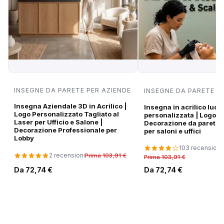
INSEGNE DA PARETE PER AZIENDE
INSEGNE DA PARETE P
Insegna Aziendale 3D in Acrilico |
Insegna in acrilico luci
Logo Personalizzato Tagliato al
personalizzata | Logo di
Laser per Ufficio e Salone |
Decorazione da parete
Decorazione Professionale per
per saloni e uffici
Lobby
103 recensioni
2 recensioni
Prima 103,91 €
Prima 103,91 €
Da 72,74 €
Da 72,74 €