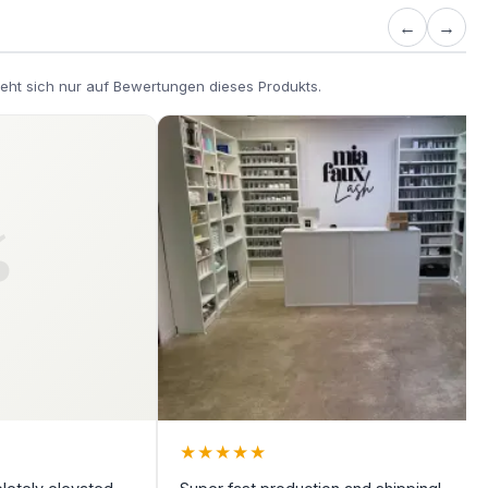
←
→
eht sich nur auf Bewertungen dieses Produkts.
★
★
★
★
★