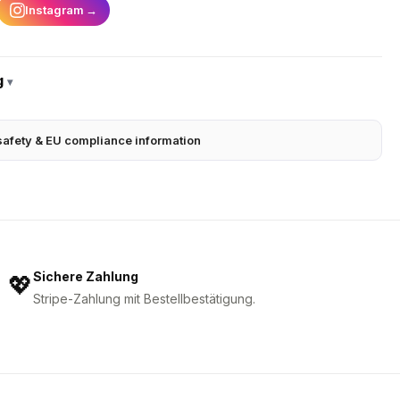
Instagram
→
g
▾
safety & EU compliance information
Sichere Zahlung
💖
Stripe-Zahlung mit Bestellbestätigung.