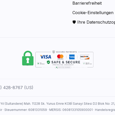
Barrierefreiheit
Cookie-Einstellungen
🛡 Ihre Datenschutzo
12) 428-8767 (US)
 Yıl (Sultandere) Mah. 11228 Sk. Yunus Emre KOBİ Sanayi Sitesi D2 Blok No: 21
hir · Steuernummer: 6081331059 · MERSIS: 0608133105900001 · Handelsreg