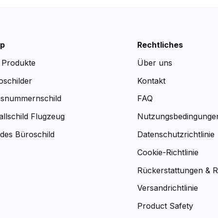
p
Rechtliches
e Produkte
Über uns
oschilder
Kontakt
snummernschild
FAQ
allschild Flugzeug
Nutzungsbedingunge
des Büroschild
Datenschutzrichtlinie
Cookie-Richtlinie
Rückerstattungen & 
Versandrichtlinie
Product Safety