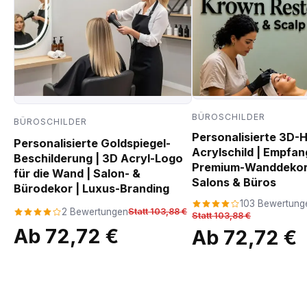
BÜROSCHILDER
BÜROSCHILDER
Personalisierte 3D-
Personalisierte Goldspiegel-
Acrylschild | Empfan
Beschilderung | 3D Acryl-Logo
Premium-Wanddekora
für die Wand | Salon- &
Salons & Büros
Bürodekor | Luxus-Branding
103 Bewertung
2 Bewertungen
Statt 103,88 €
Statt 103,88 €
Ab 72,72 €
Ab 72,72 €