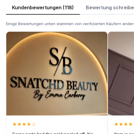
Kundenbewertungen (118)
Bewertung schreib
Einige Bewertungen unten stammen von verifizierten Käufern andere
★
★
★
★
☆
★
★
★
★