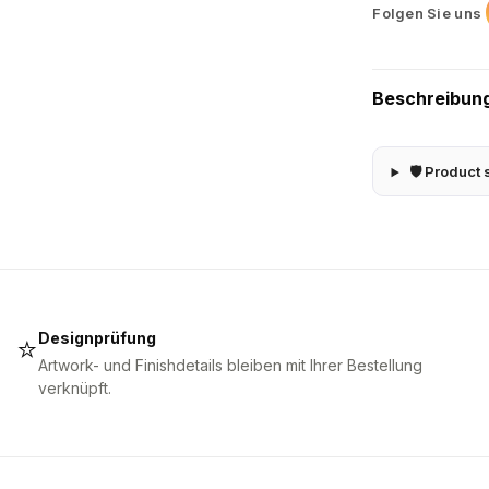
Folgen Sie uns
Beschreibun
🛡 Product 
Designprüfung
⭐
Artwork- und Finishdetails bleiben mit Ihrer Bestellung
verknüpft.