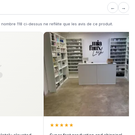
←
→
nombre 118 ci-dessus ne reflète que les avis de ce produit.
★
★
★
★
★