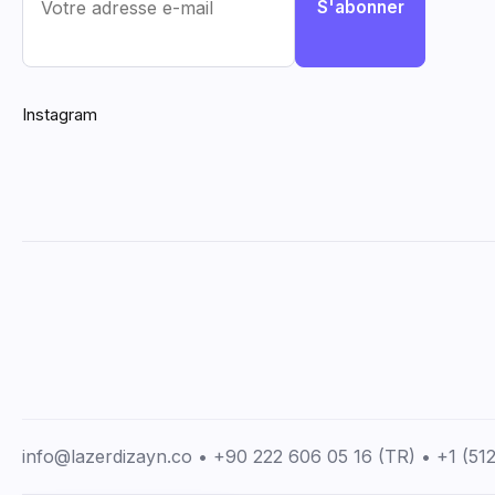
S'abonner
Instagram
info@lazerdizayn.co • +90 222 606 05 16 (TR) • +1 (5