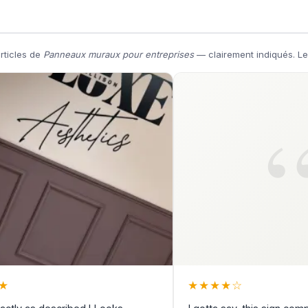
articles de
Panneaux muraux pour entreprises
— clairement indiqués. Le 
★
★
★
★
★
☆