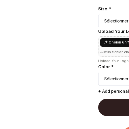
Size *
Upload Your 
Choisir un 
Aucun fichier ch
Upload Your Logo 
Color *
+ Add personal