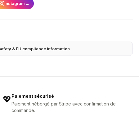
Instagram
→
safety & EU compliance information
Paiement sécurisé
💖
Paiement hébergé par Stripe avec confirmation de
commande.