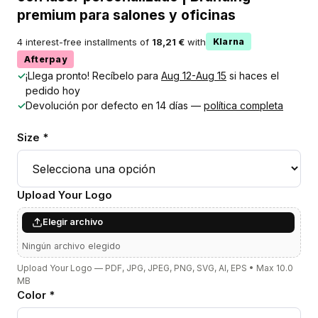
premium para salones y oficinas
4 interest-free installments of
18,21 €
with
Klarna
Afterpay
✓
¡Llega pronto! Recíbelo para
Aug 12-Aug 15
si haces el
pedido hoy
✓
Devolución por defecto en 14 días —
política completa
Size *
Upload Your Logo
Elegir archivo
Ningún archivo elegido
Upload Your Logo — PDF, JPG, JPEG, PNG, SVG, AI, EPS • Max 10.0
MB
Color *