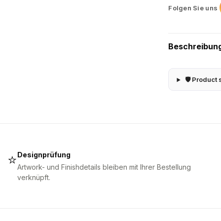
Folgen Sie uns
Beschreibun
🛡 Product 
Designprüfung
⭐
Artwork- und Finishdetails bleiben mit Ihrer Bestellung
verknüpft.