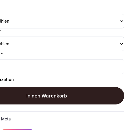
*
 *
ization
In den Warenkorb
:
Metal