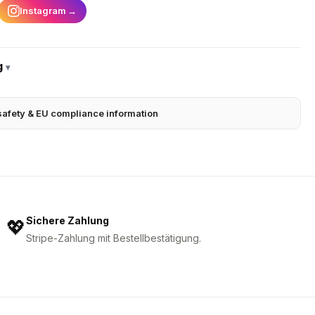
Instagram
→
g
▾
safety & EU compliance information
Sichere Zahlung
💖
Stripe-Zahlung mit Bestellbestätigung.