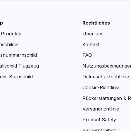
p
Rechtliches
e Produkte
Über uns
oschilder
Kontakt
snummernschild
FAQ
allschild Flugzeug
Nutzungsbedingunge
des Büroschild
Datenschutzrichtlinie
Cookie-Richtlinie
Rückerstattungen & 
Versandrichtlinie
Product Safety
Barrierefreiheit