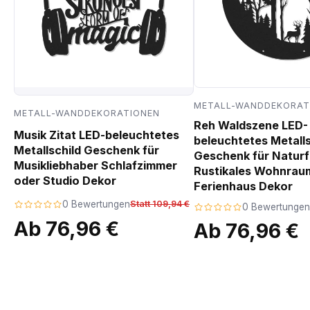
METALL-WANDDEKORAT
METALL-WANDDEKORATIONEN
Reh Waldszene LED-
Musik Zitat LED-beleuchtetes
beleuchtetes Metalls
Metallschild Geschenk für
Geschenk für Natur
Musikliebhaber Schlafzimmer
Rustikales Wohnrau
oder Studio Dekor
Ferienhaus Dekor
0 Bewertungen
Statt 109,94 €
0 Bewertungen
Ab 76,96 €
Ab 76,96 €