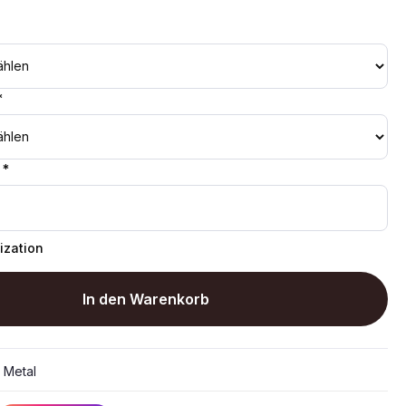
*
 *
ization
In den Warenkorb
:
Metal