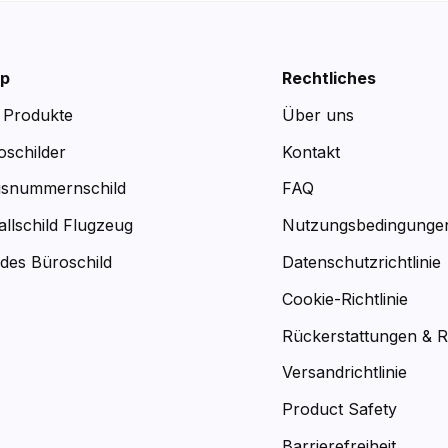
p
Rechtliches
e Produkte
Über uns
oschilder
Kontakt
snummernschild
FAQ
allschild Flugzeug
Nutzungsbedingunge
des Büroschild
Datenschutzrichtlinie
Cookie-Richtlinie
Rückerstattungen & 
Versandrichtlinie
Product Safety
Barrierefreiheit