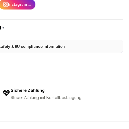
Instagram
→
g
▾
safety & EU compliance information
Sichere Zahlung
💖
Stripe-Zahlung mit Bestellbestätigung.