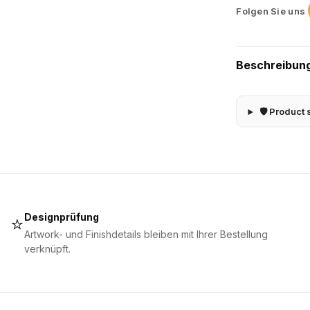
Folgen Sie uns
Beschreibun
🛡 Product 
Designprüfung
⭐
Artwork- und Finishdetails bleiben mit Ihrer Bestellung
verknüpft.