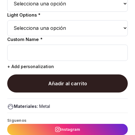
Light Options *
Custom Name *
+ Add personalization
Añadir al carrito
Materiales:
Metal
Síguenos
Instagram