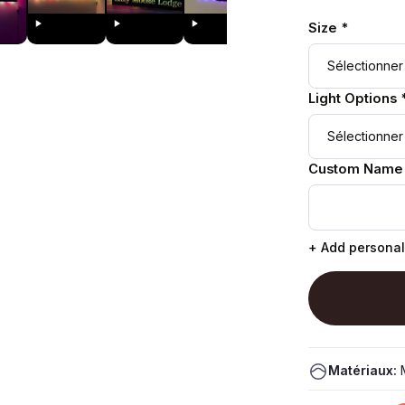
Size *
Light Options 
Custom Name
+ Add personal
Matériaux:
M