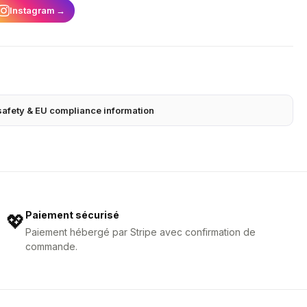
Instagram
→
safety & EU compliance information
Paiement sécurisé
💖
Paiement hébergé par Stripe avec confirmation de
commande.