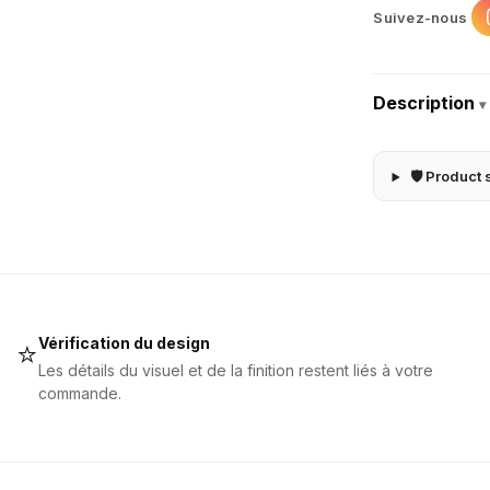
Suivez-nous
Description
▾
🛡 Product 
Vérification du design
⭐
Les détails du visuel et de la finition restent liés à votre
commande.