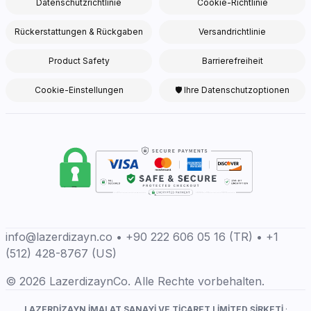
Datenschutzrichtlinie
Cookie-Richtlinie
Rückerstattungen & Rückgaben
Versandrichtlinie
Product Safety
Barrierefreiheit
Cookie-Einstellungen
🛡 Ihre Datenschutzoptionen
info@lazerdizayn.co • +90 222 606 05 16 (TR) • +1
(512) 428-8767 (US)
© 2026 LazerdizaynCo. Alle Rechte vorbehalten.
LAZERDİZAYN İMALAT SANAYİ VE TİCARET LİMİTED ŞİRKETİ
·