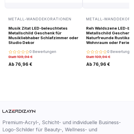
METALL-WANDDEKORATIONEN
METALL-WANDDEKORA
Musik Zitat LED-beleuchtetes
Reh Waldszene LED-bel
Metallschild Geschenk für
Metallschild Geschenk 
Musikliebhaber Schlafzimmer oder
Naturfreunde Rustikale
Studio Dekor
Wohnraum oder Ferien
0 Bewertungen
0 Bewertungen
Statt 109,94 €
Statt 109,94 €
Ab 76,96 €
Ab 76,96 €
Premium-Acryl-, Schicht- und individuelle Business-
Logo-Schilder für Beauty-, Wellness- und