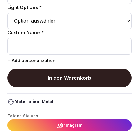
Light Options *
Custom Name *
+ Add personalization
In den Warenkorb
Materialien:
Metal
Folgen Sie uns
Instagram