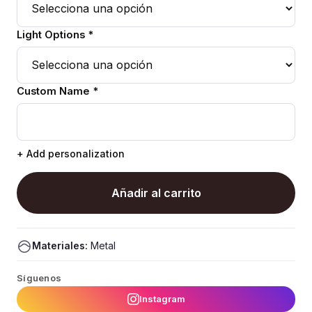
Light Options *
Custom Name *
+ Add personalization
Añadir al carrito
Materiales:
Metal
Síguenos
Instagram