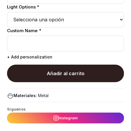
Light Options *
Custom Name *
+ Add personalization
Añadir al carrito
Materiales:
Metal
Síguenos
Instagram