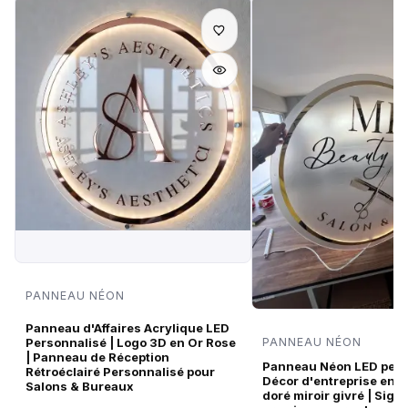
PANNEAU NÉON
Panneau d'Affaires Acrylique LED
Personnalisé | Logo 3D en Or Rose
PANNEAU NÉON
| Panneau de Réception
Panneau Néon LED pers
Rétroéclairé Personnalisé pour
Décor d'entreprise en a
Salons & Bureaux
doré miroir givré | Sign