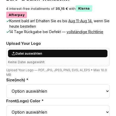
4 interest-free installments of
35,15 €
with
Klarna
Afterpay
✓
Kommt bald an! Erhalten Sie es bis
Aug 11-Aug 14
, wenn Sie
heute bestellen
✓
14 Tage Rückgabe bei Defekt —
vollständige Richtlinie
Upload Your Logo
Datei auswählen
Keine Datei ausgewählt
Upload Your Logo — PDF, JPG, JPEG, PNG, SVG, AI, EPS • Max 10.0
MB
Size(inch) *
Front(Logo) Color *