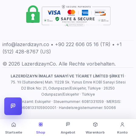
info@lazerdizayn.co • +90 222 606 05 16 (TR) • +1
(512) 428-8767 (US)
© 2026 LazerdizaynCo. Alle Rechte vorbehalten.
LAZERDİZAYN İMALAT SANAYİ VE TİCARET LİMİTED ŞİRKETİ
·
75. Yıl (Sultandere) Mah. 11228 Sk. Yunus Emre KOBİ Sanayi Sitesi
D2 Blok No: 21, Odunpazarı/Eskişehir, Türkiye · 26250
Odunpazarı/Eskişehir · Türkiye
Finanzamt: Eskişehir · Steuernummer: 6081331059 · MERSIS:
0608133105900001 · Handelsregisternummer: 50066
Startseite
Shop
Angebot
Warenkorb
Konto