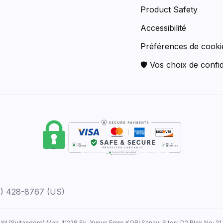
Product Safety
Accessibilité
Préférences de cooki
🛡 Vos choix de confid
12) 428-8767 (US)
 Yıl (Sultandere) Mah. 11228 Sk. Yunus Emre KOBİ Sanayi Sitesi D2 Blok No: 21