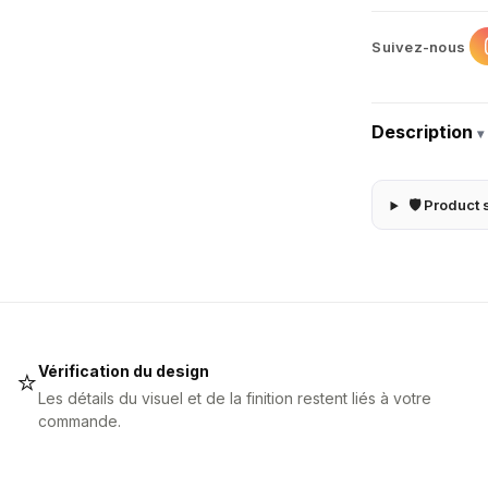
Suivez-nous
Description
▾
🛡 Product 
Vérification du design
⭐
Les détails du visuel et de la finition restent liés à votre
commande.