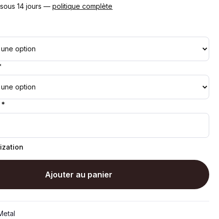
 sous 14 jours —
politique complète
*
 *
ization
Ajouter au panier
etal