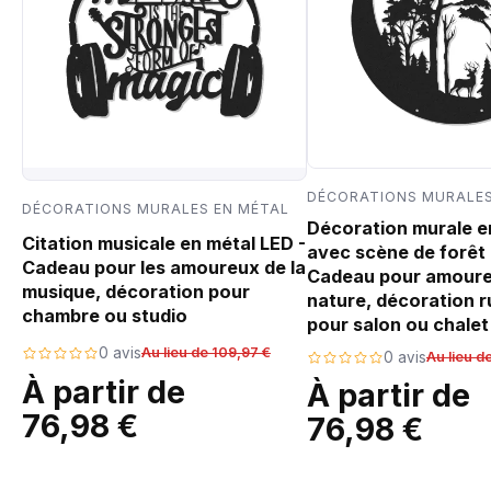
DÉCORATIONS MURALES
DÉCORATIONS MURALES EN MÉTAL
Décoration murale e
Citation musicale en métal LED -
avec scène de forêt 
Cadeau pour les amoureux de la
Cadeau pour amoure
musique, décoration pour
nature, décoration r
chambre ou studio
pour salon ou chalet
0 avis
Au lieu de 109,97 €
0 avis
Au lieu d
À partir de
À partir de
76,98 €
76,98 €