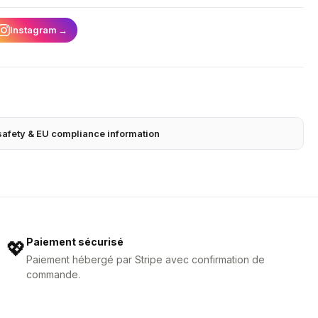
Instagram
→
safety & EU compliance information
Paiement sécurisé
💖
Paiement hébergé par Stripe avec confirmation de
commande.