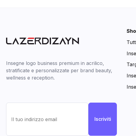
Sho
Tutt
Ins
Insegne logo business premium in acrilico,
Targ
stratificate e personalizzate per brand beauty,
Ins
wellness e reception.
Ins
Iscriviti