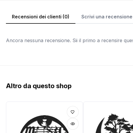
Recensioni dei clienti (0)
Scrivi una recensione
Ancora nessuna recensione. Sii il primo a recensire que
Altro da questo shop