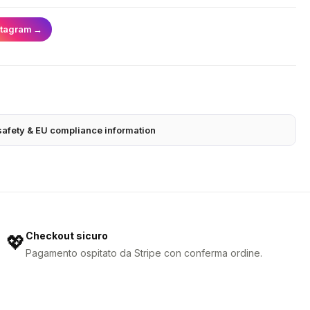
stagram
→
safety & EU compliance information
Checkout sicuro
💖
Pagamento ospitato da Stripe con conferma ordine.