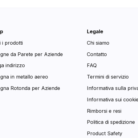
p
Legale
i i prodotti
Chi siamo
egne da Parete per Aziende
Contatto
a indirizzo
FAQ
egna in metallo aereo
Termini di servizio
egna Rotonda per Aziende
Informativa sulla priv
Informativa sui cooki
Rimborsi e resi
Politica di spedizione
Product Safety