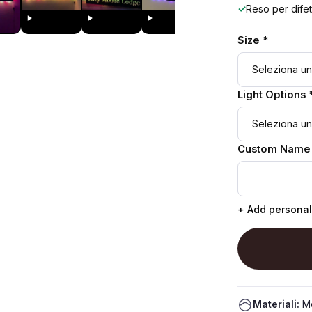
✓
Reso per difet
Size *
Light Options 
Custom Name
+ Add personal
Materiali:
Me