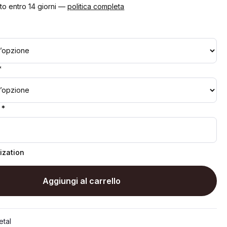
to entro 14 giorni —
politica completa
*
 *
ization
Aggiungi al carrello
tal