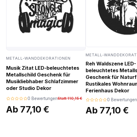
METALL-WANDDEKORAT
METALL-WANDDEKORATIONEN
Reh Waldszene LED-
Musik Zitat LED-beleuchtetes
beleuchtetes Metalls
Metallschild Geschenk für
Geschenk für Natur
Musikliebhaber Schlafzimmer
Rustikales Wohnrau
oder Studio Dekor
Ferienhaus Dekor
0 Bewertungen
Statt 110,15 €
0 Bewertungen
Ab 77,10 €
Ab 77,10 €