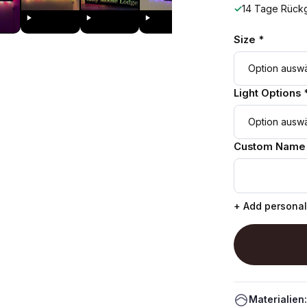
✓
14 Tage Rück
Size *
Light Options 
Custom Name
+ Add personal
Materialien