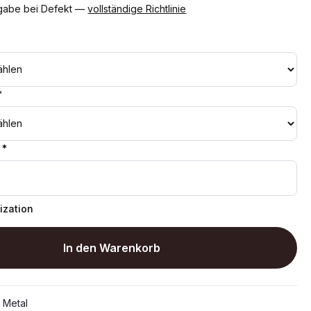
gabe bei Defekt —
vollständige Richtlinie
*
 *
ization
In den Warenkorb
:
Metal