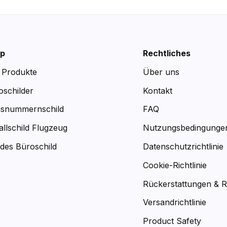
p
Rechtliches
e Produkte
Über uns
oschilder
Kontakt
snummernschild
FAQ
allschild Flugzeug
Nutzungsbedingunge
des Büroschild
Datenschutzrichtlinie
Cookie-Richtlinie
Rückerstattungen & 
Versandrichtlinie
Product Safety