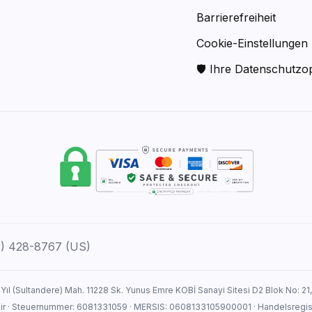
Barrierefreiheit
Cookie-Einstellungen
🛡 Ihre Datenschutzo
12) 428-8767 (US)
 Yıl (Sultandere) Mah. 11228 Sk. Yunus Emre KOBİ Sanayi Sitesi D2 Blok No: 21
hir · Steuernummer: 6081331059 · MERSIS: 0608133105900001 · Handelsreg