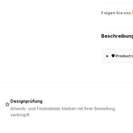
Folgen Sie uns
Beschreibun
🛡 Product 
Designprüfung
⭐
Artwork- und Finishdetails bleiben mit Ihrer Bestellung
verknüpft.