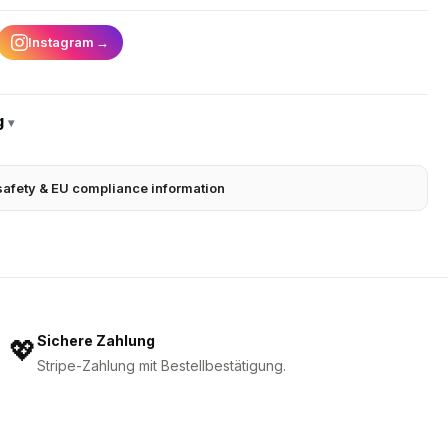
Instagram
→
g
▾
safety & EU compliance information
Sichere Zahlung
💖
Stripe-Zahlung mit Bestellbestätigung.