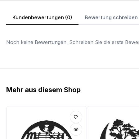
Kundenbewertungen (0)
Bewertung schreiben
Noch keine Bewertungen. Schreiben Sie die erste Bewer
Mehr aus diesem Shop