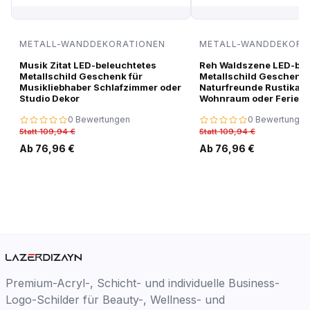
METALL-WANDDEKORATIONEN
METALL-WANDDEKORA
Musik Zitat LED-beleuchtetes
Reh Waldszene LED-bel
Metallschild Geschenk für
Metallschild Geschenk 
Musikliebhaber Schlafzimmer oder
Naturfreunde Rustikale
Studio Dekor
Wohnraum oder Ferien
0 Bewertungen
0 Bewertungen
Statt 109,94 €
Statt 109,94 €
Ab 76,96 €
Ab 76,96 €
Premium-Acryl-, Schicht- und individuelle Business-
Logo-Schilder für Beauty-, Wellness- und