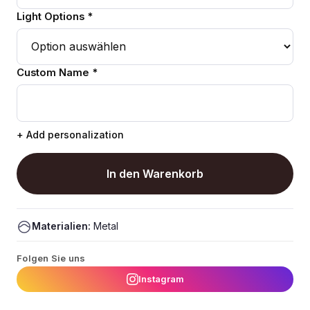
Light Options *
Custom Name *
+ Add personalization
In den Warenkorb
Materialien:
Metal
Folgen Sie uns
Instagram