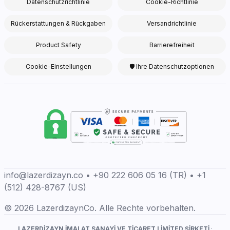
Datenschutzrichtlinie
Cookie-Richtlinie
Rückerstattungen & Rückgaben
Versandrichtlinie
Product Safety
Barrierefreiheit
Cookie-Einstellungen
🛡 Ihre Datenschutzoptionen
info@lazerdizayn.co • +90 222 606 05 16 (TR) • +1
(512) 428-8767 (US)
© 2026 LazerdizaynCo. Alle Rechte vorbehalten.
LAZERDİZAYN İMALAT SANAYİ VE TİCARET LİMİTED ŞİRKETİ
·