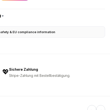
g
▾
safety & EU compliance information
Sichere Zahlung
💖
Stripe-Zahlung mit Bestellbestätigung.
←
→