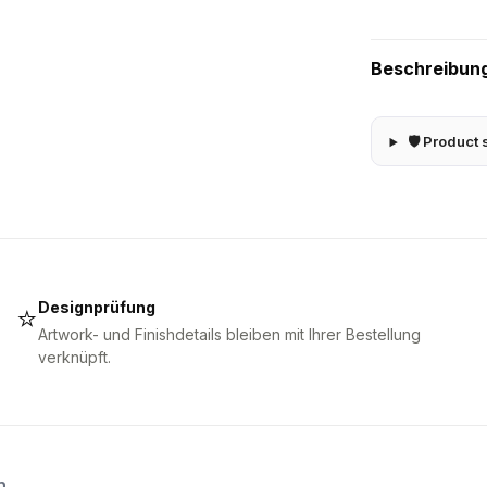
Beschreibun
🛡 Product 
Designprüfung
⭐
Artwork- und Finishdetails bleiben mit Ihrer Bestellung
verknüpft.
n