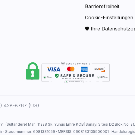
Barrierefreiheit
Cookie-Einstellungen
🛡 Ihre Datenschutzo
12) 428-8767 (US)
 Yıl (Sultandere) Mah. 11228 Sk. Yunus Emre KOBİ Sanayi Sitesi D2 Blok No: 21
hir · Steuernummer: 6081331059 · MERSIS: 0608133105900001 · Handelsreg