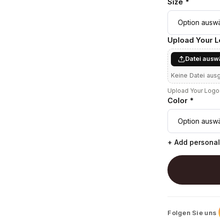
Size *
Upload Your 
Datei ausw
Keine Datei aus
Upload Your Logo 
Color *
+ Add personal
Folgen Sie uns