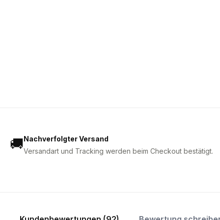
Nachverfolgter Versand
🚚
Versandart und Tracking werden beim Checkout bestätigt.
Kundenbewertungen (92)
Bewertung schreibe