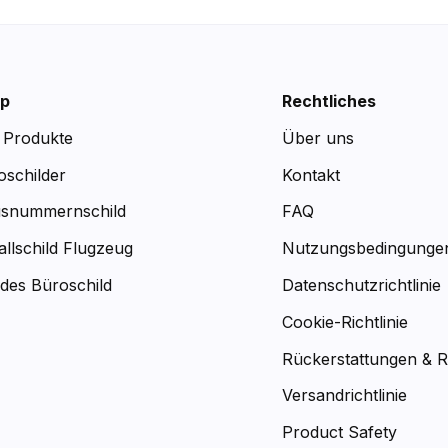
p
Rechtliches
e Produkte
Über uns
oschilder
Kontakt
snummernschild
FAQ
allschild Flugzeug
Nutzungsbedingunge
des Büroschild
Datenschutzrichtlinie
Cookie-Richtlinie
Rückerstattungen & 
Versandrichtlinie
Product Safety