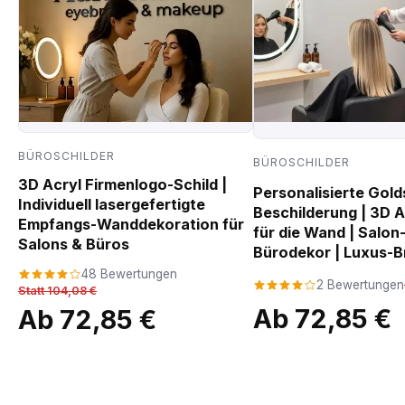
BÜROSCHILDER
BÜROSCHILDER
3D Acryl Firmenlogo-Schild |
Personalisierte Gold
Individuell lasergefertigte
Beschilderung | 3D 
Empfangs-Wanddekoration für
für die Wand | Salon
Salons & Büros
Bürodekor | Luxus-B
48 Bewertungen
2 Bewertungen
Statt 104,08 €
Ab 72,85 €
Ab 72,85 €