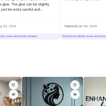
 glue. The glue can be slightly
just be extra careful and...
g 20, 2025
Clare H
|
Jan 06, 2026
Käufer eines ähnlichen Artikels
Verifizierter Käufer eines ähnliche