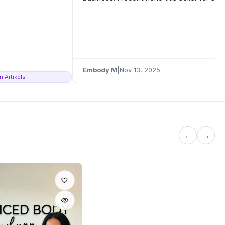
Embody M
|
Nov 13, 2025
n Artikels
←
→