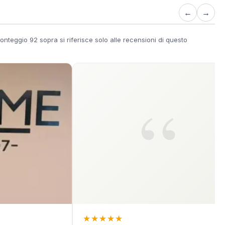
←
→
onteggio 92 sopra si riferisce solo alle recensioni di questo
★
★
★
★
★