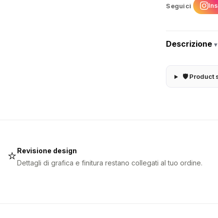
In
Seguici
Descrizione
▾
🛡 Product 
Revisione design
⭐
Dettagli di grafica e finitura restano collegati al tuo ordine.