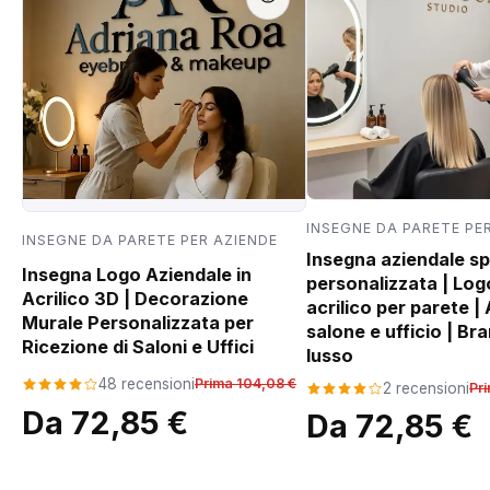
INSEGNE DA PARETE PE
INSEGNE DA PARETE PER AZIENDE
Insegna aziendale s
Insegna Logo Aziendale in
personalizzata | Log
Acrilico 3D | Decorazione
acrilico per parete |
Murale Personalizzata per
salone e ufficio | Bra
Ricezione di Saloni e Uffici
lusso
48 recensioni
Prima 104,08 €
2 recensioni
Pr
Da 72,85 €
Da 72,85 €