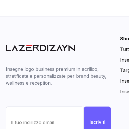
Sho
Tutt
Ins
Insegne logo business premium in acrilico,
Targ
stratificate e personalizzate per brand beauty,
Ins
wellness e reception.
Ins
Iscriviti