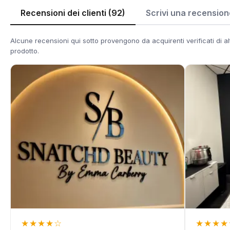
Recensioni dei clienti (92)
Scrivi una recension
Alcune recensioni qui sotto provengono da acquirenti verificati di altr
prodotto.
★
★
★
★
☆
★
★
★
★