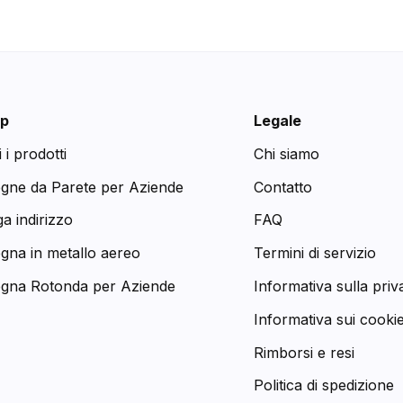
p
Legale
i i prodotti
Chi siamo
egne da Parete per Aziende
Contatto
a indirizzo
FAQ
egna in metallo aereo
Termini di servizio
egna Rotonda per Aziende
Informativa sulla priv
Informativa sui cooki
Rimborsi e resi
Politica di spedizione