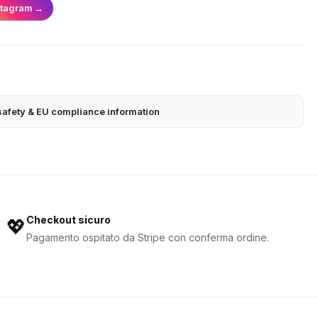
stagram
→
safety & EU compliance information
Checkout sicuro
💖
Pagamento ospitato da Stripe con conferma ordine.