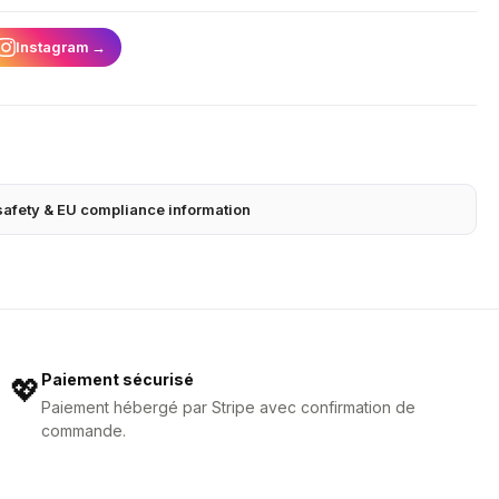
Instagram
→
safety & EU compliance information
Paiement sécurisé
💖
Paiement hébergé par Stripe avec confirmation de
commande.