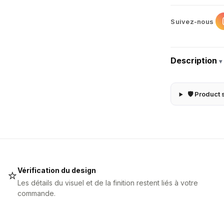
Suivez-nous
Description
▾
🛡 Product 
Vérification du design
⭐
Les détails du visuel et de la finition restent liés à votre
commande.