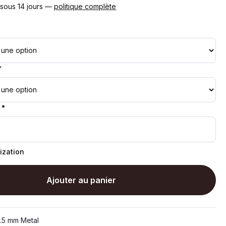
 sous 14 jours —
politique complète
*
 *
ization
Ajouter au panier
.5 mm Metal