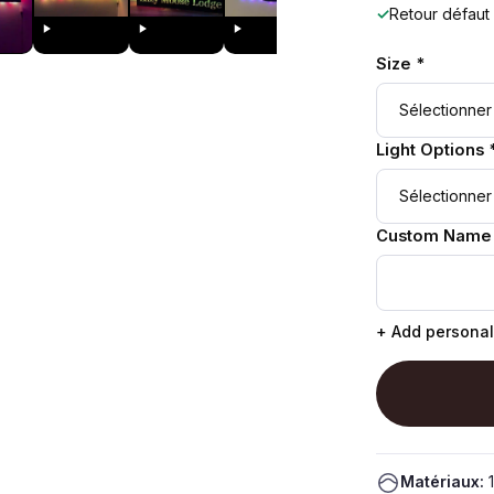
✓
Retour défaut
Size *
Light Options 
Custom Name
+ Add personal
Matériaux:
1